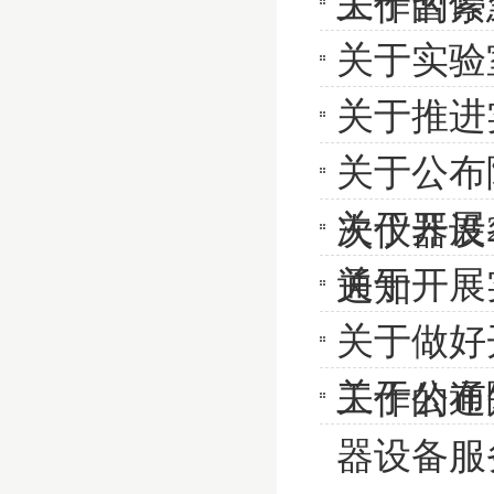
关于暂停
工作的紧
关于实验
关于推进
关于公布
关于开展
次仪器设
关于开展
通知
关于做好
关于公布
工作的通
器设备服