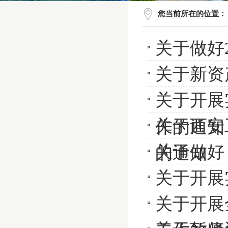
您当前所在的位置：
关于做好
关于新资
关于开展
关于西安
作的通知
关于做好
的通知
关于开展
关于开展