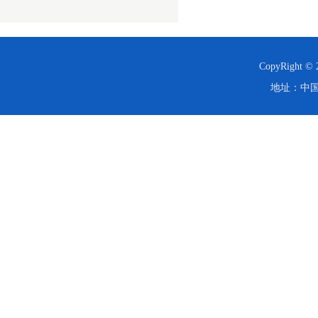
CopyRight
地址：中国·西