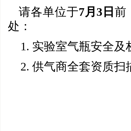
请各单位于
7
月
3
日
前
处：
1.
实验室气瓶安全及
2.
供气商全套资质扫