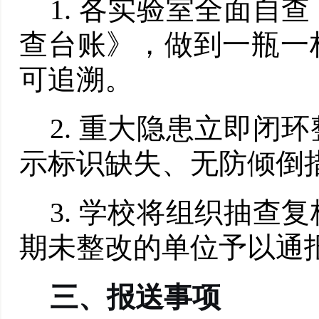
1.
各实验室全面自查
查台账》，做到一瓶一
可追溯。
2.
重大隐患立即闭环
示标识缺失、无防倾倒
3.
学校将组织抽查复
期未整改的单位予以通
三、
报送事项