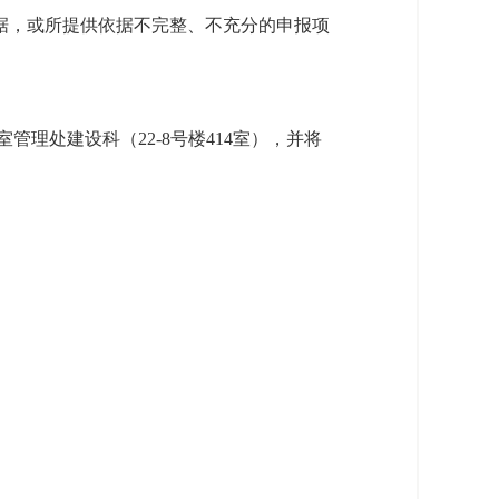
依据，或所提供依据不完整、不充分的申报项
管理处建设科（22-8号楼414室），并将