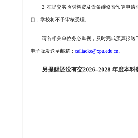
2. 在提交实验材料费及设备维修费预算申
目，学校将不予审核受理。
请各相关单位务必重视，及时完成预算报送工作。
电子版发送至邮箱：
cailiaoke@xpu.edu.cn。
另提醒还没有交
2026–2028 年
2025