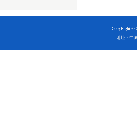
CopyRight
地址：中国·西