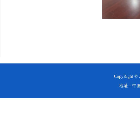
CopyRight
地址：中国·西