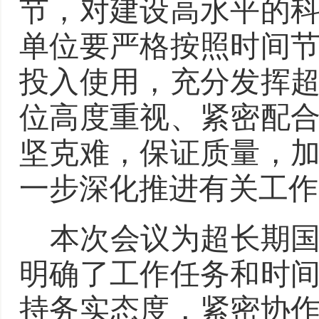
节，
对建设高水平的
单位要严格按照时间
投入使用，充分发挥
位高度重视、紧密配
坚克难，保证
质量，
一步
深化
推进有关工作
本次会议为超长期
明确
了
工作任务和时
持务实态度，紧密协