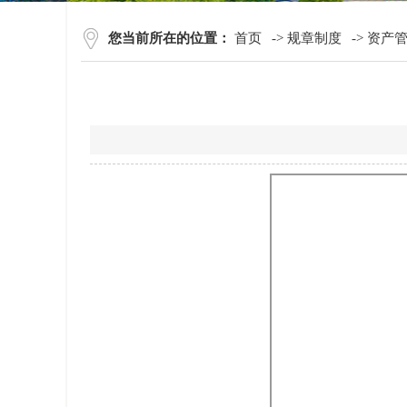
您当前所在的位置：
首页
->
规章制度
->
资产