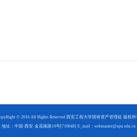
opyRight © 2016 All Rights Reserved.西安工程大学国有资产管理处 版权
地址：中国·西安·金花南路19号[710048] E_mail：webmaster@xpu.edu.cn