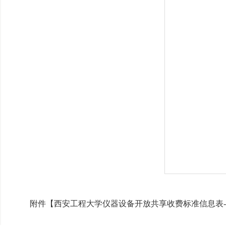
附件【
西安工程大学仪器设备开放共享收费标准信息表-院