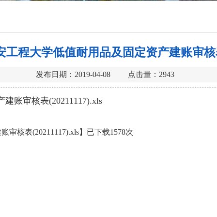
安工程大学低值耐用品及固定资产建账审核
发布日期：2019-04-08 点击量：
2943
核表(20211117).xls
(20211117).xls
】已下载
1578
次